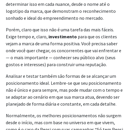
determinar isso em cada nuance, desde o nome até o
logotipo da marca, que demonstram o reconhecimento
sonhado e ideal do empreendimento no mercado.
Porém, claro que isso não é uma tarefa das mais fáceis.
Exige tempo e, claro,
investimento
para que os clientes
vejam a marca de uma forma positiva. Você precisa saber
onde você quer chegar, os concorrentes que vai enfrentar e
— o mais importante — conhecer seu público alvo (seus
gostos e interesses) para construir uma reputação.
Analisar e testar também são formas de se alcançar um
posicionamento ideal. Lembre-se que seu posicionamento
não é único e para sempre, mas pode mudar com o tempo e
se adaptar ao cenário em que sua marca atua, devendo ser
planejado de forma diária e constante, em cada detalhe.
Normalmente, os melhores posicionamentos não surgem
desde o início, mas com base no universo em que vivem,
como é o caso da Pepsi com suas campanhas “Só tem Pepsi.