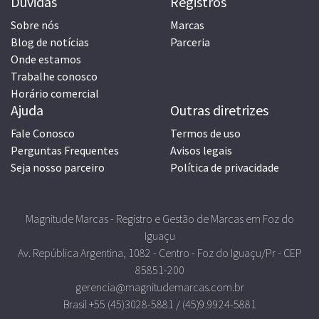
Dúvidas
Registros
Sobre nós
Marcas
Blog de notícias
Parceria
Onde estamos
Trabalhe conosco
Horário comercial
Ajuda
Outras diretrizes
Fale Conosco
Termos de uso
Perguntas Frequentes
Avisos legais
Seja nosso parceiro
Política de privacidade
Magnitude Marcas - Registro e Gestão de Marcas em Foz do
Iguaçu
Av. República Argentina, 1082 - Centro - Foz do Iguaçu/Pr - CEP
85851-200
gerencia@magnitudemarcas.com.br
Brasil +55 (45)3028-5881 / (45)9.9924-5881