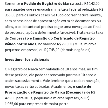
Somente
o Pedido de Registro de Marca
custa R$ 142,00
para aqueles que se enquadram na taxa federal reduzida e R$
355,00 para os outros casos. Se tudo ocorrer naturalmente,
sem necessidade de apresentação extra de documentos ou
afins, o solicitante só precisa pagar uma nova guia ao final
do processo, após o deferimento favorável. Trata-se da taxa
de
Concessão e Emissão do Certificado de Registro
Válido por 10 anos
, no valor de R$ 298,00 (MEIs, micro e
pequenas empresas) ou R$ 745,00 (demais negócios).
Investimentos adicionais
O Registro de Marca tem validade de 10 anos mas, ao fim
desse período, ele pode ser renovado por mais 10 anos e
assim sucessivamente. Vale lembrar que a cada renovação,
novas taxas serão cobradas. Atualmente,
o custo de
Prorrogação de Registro de Marca (Decênio)
é de R$
426,00 para MEIs, pequenas e microempresas, ou R$
1.065,00 para empresas de maior porte.