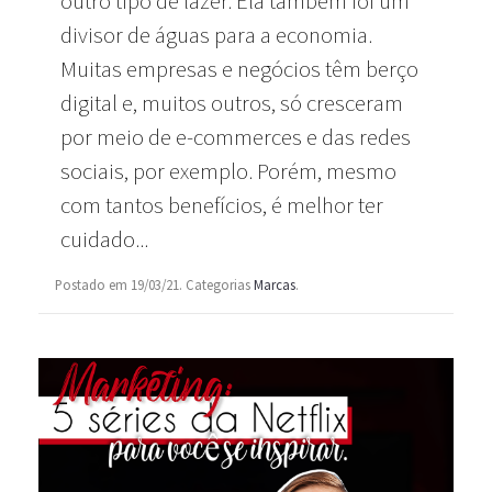
outro tipo de lazer. Ela também foi um
divisor de águas para a economia.
Muitas empresas e negócios têm berço
digital e, muitos outros, só cresceram
por meio de e-commerces e das redes
sociais, por exemplo. Porém, mesmo
com tantos benefícios, é melhor ter
cuidado...
Postado em 19/03/21. Categorias
Marcas
.