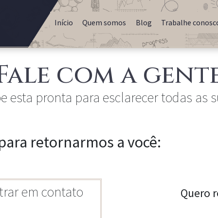
Início
Quem somos
Blog
Trabalhe conosc
Fale com a gent
 esta pronta para esclarecer todas as 
para retornarmos a você:
trar em contato
Quero r