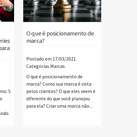
O que é posicionamento de
ries
marca?
para
Postado em 17/03/2021.
Categorias
Marcas
.
O que é posicionamento de
marca? Como sua marca é vista
mo: 5
pelos clientes? O que eles veem é
eo
diferente do que você planejou
para ela? Criar uma marca não...
ando