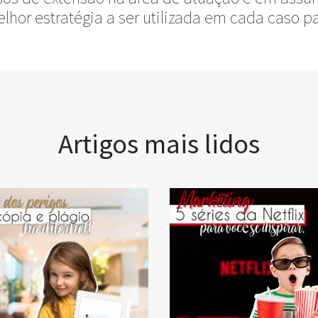
elhor estratégia a ser utilizada em cada caso pa
Artigos mais lidos