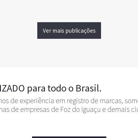
Ver mais publicações
ADO para todo o Brasil.
os de experiência em registro de marcas, somo
enas de empresas de Foz do Iguaçu e demais ci