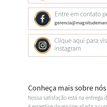
Entre em contato pe
gerencia@magnitudemarc
Clique aqui para vis
instagram
Conheça mais sobre nós
Nossa satisfação está na entrega 
A expertise da equipe aliada a cu