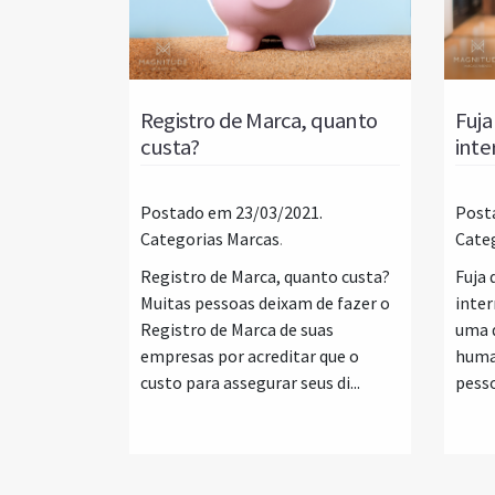
Registro de Marca, quanto
Fuja
custa?
inte
Postado em 23/03/2021.
Post
Categorias
Marcas
.
Cate
Registro de Marca, quanto custa?
Fuja 
Muitas pessoas deixam de fazer o
inter
Registro de Marca de suas
uma d
empresas por acreditar que o
huma
custo para assegurar seus di...
pesso