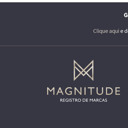
G
Clique aqui
e d